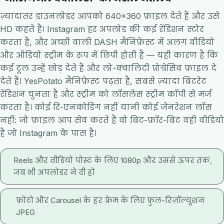
ज़्यादातर डाउनलोडर आपको 640×360 फ़ाइल देते हैं और उसे
HD कहते हैं। Instagram हर अपलोड की कई रेंडिशन स्टोर
करता है, और अच्छी वाली DASH मैनिफ़ेस्ट में अलग वीडियो
और ऑडियो स्ट्रीम के रूप में छिपी होती हैं — यही कारण है कि
कई टूल उन्हें छोड़ देते हैं और लो-क्वालिटी प्रोग्रेसिव फ़ाइल दे
देते हैं। YesPotato मैनिफ़ेस्ट पढ़ता है, सबसे ज़्यादा बिटरेट
रेंडिशन चुनता है और स्ट्रीम को लॉसलेस स्ट्रीम कॉपी से मर्ज
करता है। कोई रि-एनकोडिंग नहीं यानी कोई जेनरेशन लॉस
नहीं: जो फ़ाइल आप सेव करते हैं वो बिट-फ़ॉर-बिट वही वीडियो
है जो Instagram के पास है।
Reels और वीडियो पोस्ट के लिए 1080p और उससे ऊपर तक,
जब भी अपलोडर ने दी हो
फ़ोटो और Carousel के हर फ़्रेम के लिए फ़ुल-रिज़ॉल्यूशन
JPEG