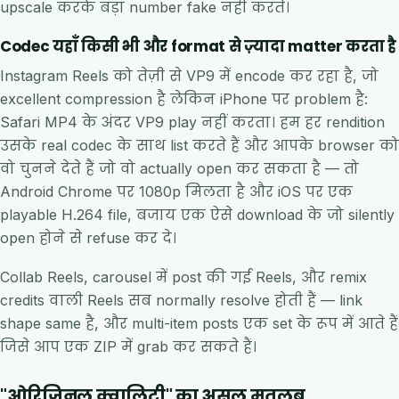
upscale करके बड़ा number fake नहीं करते।
Codec यहाँ किसी भी और format से ज़्यादा matter करता है
Instagram Reels को तेज़ी से VP9 में encode कर रहा है, जो
excellent compression है लेकिन iPhone पर problem है:
Safari MP4 के अंदर VP9 play नहीं करता। हम हर rendition
उसके real codec के साथ list करते हैं और आपके browser को
वो चुनने देते हैं जो वो actually open कर सकता है — तो
Android Chrome पर 1080p मिलता है और iOS पर एक
playable H.264 file, बजाय एक ऐसे download के जो silently
open होने से refuse कर दे।
Collab Reels, carousel में post की गई Reels, और remix
credits वाली Reels सब normally resolve होती हैं — link
shape same है, और multi-item posts एक set के रूप में आते हैं
जिसे आप एक ZIP में grab कर सकते हैं।
"ओरिजिनल क्वालिटी" का असल मतलब