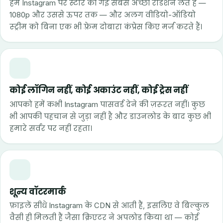
हम Instagram पर स्टोर की गई सबसे अच्छी रेंडिशन लेते हैं —
1080p और उससे ऊपर तक — और अलग वीडियो-ऑडियो
स्ट्रीम को बिना एक भी फ़्रेम दोबारा कंप्रेस किए मर्ज करते हैं।
कोई लॉगिन नहीं, कोई अकाउंट नहीं, कोई ट्रेस नहीं
आपको हमें कभी Instagram पासवर्ड देने की ज़रूरत नहीं। कुछ
भी आपकी पहचान से जुड़ा नहीं है और डाउनलोड के बाद कुछ भी
हमारे सर्वर पर नहीं रहता।
शून्य वॉटरमार्क
फ़ाइलें सीधे Instagram के CDN से आती हैं, इसलिए वे बिल्कुल
वैसी ही मिलती हैं जैसा क्रिएटर ने अपलोड किया था — कोई