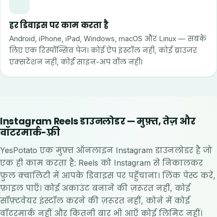
हर डिवाइस पर काम करता है
Android, iPhone, iPad, Windows, macOS और Linux — सबके
लिए एक रिस्पॉन्सिव पेज। कोई ऐप इंस्टॉल नहीं, कोई ब्राउज़र
एक्सटेंशन नहीं, कोई साइन-अप वॉल नहीं।
Instagram Reels डाउनलोडर — मुफ़्त, तेज़ और
वॉटरमार्क-फ़्री
YesPotato एक मुफ़्त ऑनलाइन Instagram डाउनलोडर है जो
एक ही काम करता है: Reels को Instagram से निकालकर
फ़ुल क्वालिटी में आपके डिवाइस पर पहुँचाना। लिंक पेस्ट करें,
फ़ाइल पाएँ। कोई अकाउंट बनाने की ज़रूरत नहीं, कोई
सॉफ़्टवेयर इंस्टॉल करने की ज़रूरत नहीं, कोने में कोई
वॉटरमार्क नहीं और कितनी बार भी आएँ कोई लिमिट नहीं।