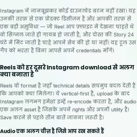
Instagram ने जानबूझकर कोई डाउनलोड बटन नहीं रखा। यह
उनकी तरफ़ से एक प्रोडक्ट डिसीज़न है और आपकी तरफ़ से
एक बड़ी असुविधा — जो Reel आप फ़्लाइट में देखना चाहते थे
वो सिग्नल जाते ही गायब हो जाती है, और दोस्त की Story 24
घंटे में मिट जाती है चाहे आपने सेव की हो या नहीं। यह टूल उस
गैप को भरता है बिना आपसे अपने credentials माँगे।
Reels को हर दूसरे Instagram download से अलग
क्या बनाता है
Reels वो format है जहाँ technical details सचमुच बदल देती हैं
कि आपको क्या मिलेगा। ये vertical-first हैं, upload के बाद
Instagram लगभग हमेशा इन्हें re-encode करता है, और audio
एक अलग asset है जिसके अपने rights और अपनी utility है।
Save करने से पहले तीन बातें जानना ज़रूरी है।
Audio एक अलग चीज़ है जिसे आप रख सकते हैं