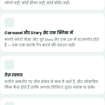
लोगो नहीं, कोई स्टैम्प नहीं, कोई बॉर्डर नहीं।
Carousel और Story सेट एक क्लिक में
मल्टी-फ़ोटो पोस्ट और पूरे Story सेट एक ZIP में डाउनलोड होते
हैं — एक-एक करके टैप करने की ज़रूरत नहीं।
तेज़ रफ़्तार
नतीजे आमतौर पर तीन सेकंड से कम में आते हैं, और लोकप्रिय
लिंक कैश होते हैं ताकि अगला विज़िटर तुरंत जवाब पा सके।