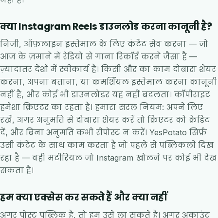
क्या Instagram Reels डाउनलोड करना कानूनी है?
निजी, ऑफ़लाइन इस्तेमाल के लिए कंटेंट सेव करना — जो
आज के ज़माने में रेडियो से गाना रिकॉर्ड करने जैसा है —
ज़्यादातर देशों में स्वीकार्य है। किसी और का काम दोबारा शेयर
करना, अपना बताना, या कमर्शियल इस्तेमाल करना कानूनी
नहीं है, और कोई भी डाउनलोडर यह नहीं बदलता। कॉपीराइट
हमेशा क्रिएटर का रहता है। हमारा सरल नियम: अपने लिए
रखें, अगर अनुमति से दोबारा शेयर करें तो क्रिएटर को क्रेडिट
दें, और बिना अनुमति कभी रीपोस्ट न करें। YesPotato सिर्फ़
उसी कंटेंट के साथ काम करता है जो पहले से पब्लिकली दिख
रहा है — वही मटीरियल जो Instagram खोलने पर कोई भी देख
सकता है।
हम क्या एक्सेस कर सकते हैं और क्या नहीं
अगर पोस्ट पब्लिक है, तो हम उसे ला सकते हैं। अगर अकाउंट