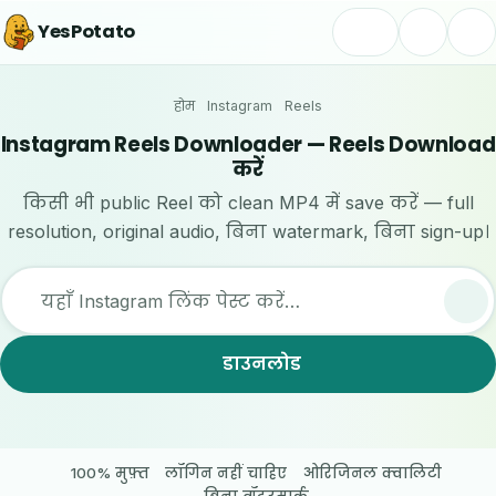
YesPotato
होम
Instagram
Reels
Instagram Reels Downloader — Reels Download
करें
किसी भी public Reel को clean MP4 में save करें — full
resolution, original audio, बिना watermark, बिना sign-up।
यहाँ Instagram लिंक पेस्ट करें…
डाउनलोड
100% मुफ़्त
लॉगिन नहीं चाहिए
ओरिजिनल क्वालिटी