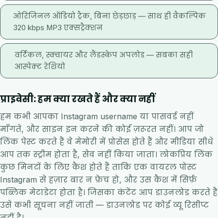
ओरिजिनल ऑडियो ट्रैक, बिना छेड़छाड़ — साथ ही वैकल्पिक
320 kbps MP3 एक्सट्रैक्शन
वर्टिकल, स्क्वायर और लैंडस्केप अपलोड — सबका सही
आस्पेक्ट रेशियो
प्राइवेसी: हम क्या रखते हैं और क्या नहीं
हम कभी आपका Instagram username या पासवर्ड नहीं
माँगते, और साइन इन करने की कोई ज़रूरत नहीं। आप जो
लिंक पेस्ट करते हैं वे मेमोरी में प्रोसेस होते हैं और मीडिया सीधे
आप तक स्ट्रीम होता है, सेव नहीं किया जाता। लोकप्रिय लिंक
कुछ मिनटों के लिए कैश होते हैं ताकि एक वायरल पोस्ट
Instagram से हज़ार बार न फ़ेच हो, और उस कैश में सिर्फ़
पब्लिक मेटाडेटा होता है। जिसका कंटेंट आप डाउनलोड करते हैं
उसे कभी सूचना नहीं जाती — डाउनलोड पर कोई व्यू रिसीप्ट
नहीं है।