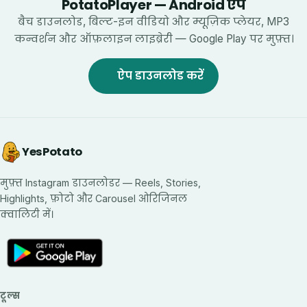
PotatoPlayer — Android ऐप
बैच डाउनलोड, बिल्ट-इन वीडियो और म्यूज़िक प्लेयर, MP3
कन्वर्शन और ऑफ़लाइन लाइब्रेरी — Google Play पर मुफ़्त।
ऐप डाउनलोड करें
YesPotato
मुफ़्त Instagram डाउनलोडर — Reels, Stories,
Highlights, फ़ोटो और Carousel ओरिजिनल
क्वालिटी में।
टूल्स