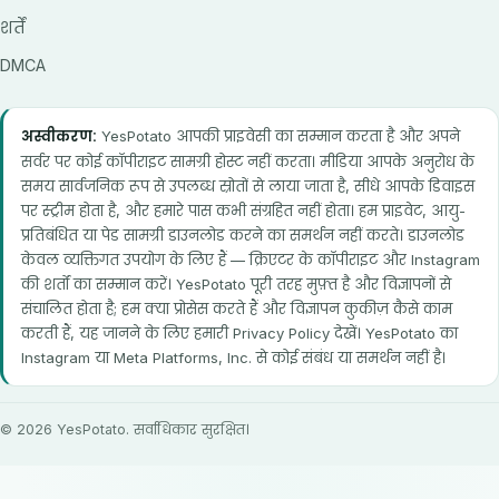
शर्तें
DMCA
अस्वीकरण:
YesPotato आपकी प्राइवेसी का सम्मान करता है और अपने
सर्वर पर कोई कॉपीराइट सामग्री होस्ट नहीं करता। मीडिया आपके अनुरोध के
समय सार्वजनिक रूप से उपलब्ध स्रोतों से लाया जाता है, सीधे आपके डिवाइस
पर स्ट्रीम होता है, और हमारे पास कभी संग्रहित नहीं होता। हम प्राइवेट, आयु-
प्रतिबंधित या पेड सामग्री डाउनलोड करने का समर्थन नहीं करते। डाउनलोड
केवल व्यक्तिगत उपयोग के लिए हैं — क्रिएटर के कॉपीराइट और Instagram
की शर्तों का सम्मान करें। YesPotato पूरी तरह मुफ़्त है और विज्ञापनों से
संचालित होता है; हम क्या प्रोसेस करते हैं और विज्ञापन कुकीज़ कैसे काम
करती हैं, यह जानने के लिए हमारी Privacy Policy देखें। YesPotato का
Instagram या Meta Platforms, Inc. से कोई संबंध या समर्थन नहीं है।
© 2026 YesPotato. सर्वाधिकार सुरक्षित।