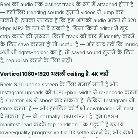
Reel का audio एक distinct track के रूप में attached होता है
— इसीलिए trending sounds हज़ारों videos में jump कर
सकते हैं। इसका मतलब है कि हम आपको audio अलग से 320
kbps MP3 के रूप में दे सकते हैं, बिना किसी editor में खुद
strip करने की ज़रूरत। किसी track को बाद में identify करने
के लिए save करना हो तो useful है — और याद रखें कि music
अभी भी rights-holder का है, तो saved sound सुनने के लिए
है, republish करने के लिए नहीं।
Vertical 1080×1920 असली ceiling है, 4K नहीं
Reels 9:16 phone screen के लिए बनाई जाती हैं और
Instagram uploads को 1080-pixel width में re-encode करता
है। Creator 4K में shoot कर सकता है, लेकिन Instagram जो
store करता है — और इसलिए कोई भी downloader जो best
दे सकता है — वो normally 1080×1920 है। हम DASH
manifest read करके top rendition तक पहुँचते हैं बजाय
lower-quality progressive file पर settle करने के, और कभी