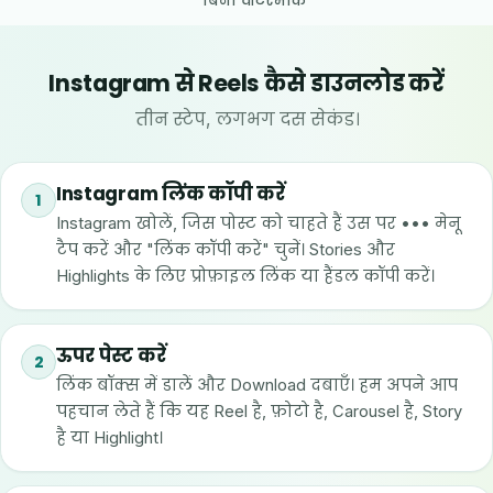
बिना वॉटरमार्क
Instagram से Reels कैसे डाउनलोड करें
तीन स्टेप, लगभग दस सेकंड।
Instagram लिंक कॉपी करें
1
Instagram खोलें, जिस पोस्ट को चाहते हैं उस पर ••• मेनू
टैप करें और "लिंक कॉपी करें" चुनें। Stories और
Highlights के लिए प्रोफ़ाइल लिंक या हैंडल कॉपी करें।
ऊपर पेस्ट करें
2
लिंक बॉक्स में डालें और Download दबाएँ। हम अपने आप
पहचान लेते हैं कि यह Reel है, फ़ोटो है, Carousel है, Story
है या Highlight।