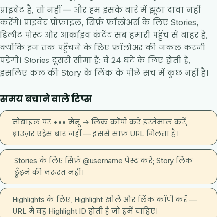
प्राइवेट है, तो नहीं — और हम इसके बारे में झूठा दावा नहीं
करेंगे। प्राइवेट प्रोफ़ाइल, सिर्फ़ फ़ॉलोअर्स के लिए Stories,
डिलीट पोस्ट और आर्काइव कंटेंट सब हमारी पहुँच से बाहर हैं,
क्योंकि इन तक पहुँचने के लिए फ़ॉलोअर की नकल करनी
पड़ेगी। Stories दूसरी सीमा हैं: वे 24 घंटे के लिए होती हैं,
इसलिए कल की Story के लिंक के पीछे सच में कुछ नहीं है।
समय बचाने वाले टिप्स
मोबाइल पर ••• मेनू → लिंक कॉपी करें इस्तेमाल करें,
ब्राउज़र एड्रेस बार नहीं — इससे साफ़ URL मिलता है।
Stories के लिए सिर्फ़ @username पेस्ट करें; Story लिंक
ढूँढ़ने की ज़रूरत नहीं।
Highlights के लिए, Highlight खोलें और लिंक कॉपी करें —
URL में वह Highlight ID होती है जो हमें चाहिए।