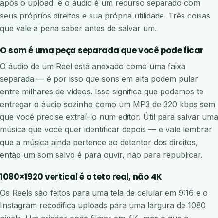
após o upload, e o áudio é um recurso separado com
seus próprios direitos e sua própria utilidade. Três coisas
que vale a pena saber antes de salvar um.
O som é uma peça separada que você pode ficar
O áudio de um Reel está anexado como uma faixa
separada — é por isso que sons em alta podem pular
entre milhares de vídeos. Isso significa que podemos te
entregar o áudio sozinho como um MP3 de 320 kbps sem
que você precise extraí-lo num editor. Útil para salvar uma
música que você quer identificar depois — e vale lembrar
que a música ainda pertence ao detentor dos direitos,
então um som salvo é para ouvir, não para republicar.
1080×1920 vertical é o teto real, não 4K
Os Reels são feitos para uma tela de celular em 9:16 e o
Instagram recodifica uploads para uma largura de 1080
pixels. Um criador pode filmar em 4K, mas o que o