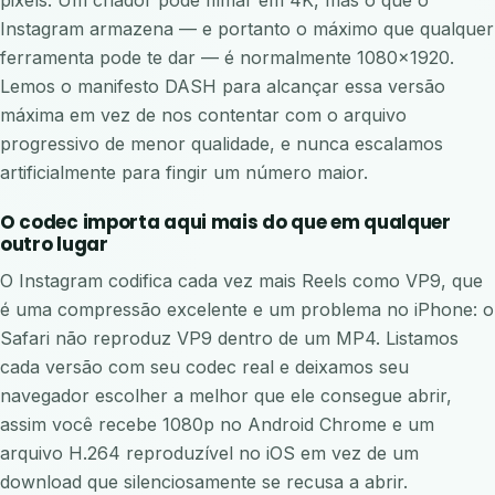
Instagram armazena — e portanto o máximo que qualquer
ferramenta pode te dar — é normalmente 1080×1920.
Lemos o manifesto DASH para alcançar essa versão
máxima em vez de nos contentar com o arquivo
progressivo de menor qualidade, e nunca escalamos
artificialmente para fingir um número maior.
O codec importa aqui mais do que em qualquer
outro lugar
O Instagram codifica cada vez mais Reels como VP9, que
é uma compressão excelente e um problema no iPhone: o
Safari não reproduz VP9 dentro de um MP4. Listamos
cada versão com seu codec real e deixamos seu
navegador escolher a melhor que ele consegue abrir,
assim você recebe 1080p no Android Chrome e um
arquivo H.264 reproduzível no iOS em vez de um
download que silenciosamente se recusa a abrir.