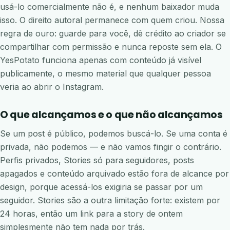
usá-lo comercialmente não é, e nenhum baixador muda
isso. O direito autoral permanece com quem criou. Nossa
regra de ouro: guarde para você, dê crédito ao criador se
compartilhar com permissão e nunca reposte sem ela. O
YesPotato funciona apenas com conteúdo já visível
publicamente, o mesmo material que qualquer pessoa
veria ao abrir o Instagram.
O que alcançamos e o que não alcançamos
Se um post é público, podemos buscá-lo. Se uma conta é
privada, não podemos — e não vamos fingir o contrário.
Perfis privados, Stories só para seguidores, posts
apagados e conteúdo arquivado estão fora de alcance por
design, porque acessá-los exigiria se passar por um
seguidor. Stories são a outra limitação forte: existem por
24 horas, então um link para a story de ontem
simplesmente não tem nada por trás.