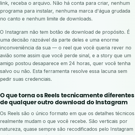
link, receba o arquivo. Não há conta para criar, nenhum
programa para instalar, nenhuma marca d'água grudada
no canto e nenhum limite de downloads.
O Instagram não tem botão de download de propósito. É
uma decisão razoável da parte deles e uma enorme
inconveniência da sua — o reel que você queria rever no
avião some assim que você perde sinal, e a story que um
amigo postou desaparece em 24 horas, quer você tenha
salvo ou não. Esta ferramenta resolve essa lacuna sem
pedir suas credenciais.
O que torna os Reels tecnicamente diferentes
de qualquer outro download do Instagram
Os Reels são o único formato em que os detalhes técnicos
realmente mudam o que você recebe. São verticais por
natureza, quase sempre são recodificados pelo Instagram