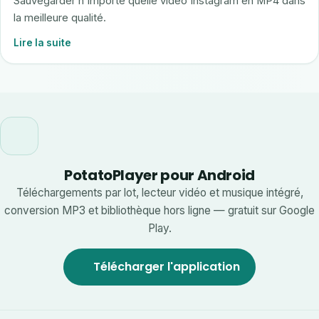
Sauvegarder n'importe quelle vidéo Instagram en MP4 dans
la meilleure qualité.
Lire la suite
PotatoPlayer pour Android
Téléchargements par lot, lecteur vidéo et musique intégré,
conversion MP3 et bibliothèque hors ligne — gratuit sur Google
Play.
Télécharger l'application