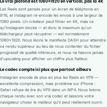
Le vrai plafond est 1080×1920 en vertical, pas la 4K
Les Reels sont pensés pour un écran de téléphone en
9:16, et Instagram ré-encode les envois à une largeur de
1080 pixels. Un créateur peut filmer en 4K, mais ce
qu'Instagram stocke — et donc le maximum qu'un
téléchargeur peut récupérer — est normalement
1080×1920. Nous lisons le manifeste DASH pour atteindre
ce rendu supérieur au lieu de nous contenter du fichier
progressif de qualité inférieure, et nous ne faisons jamais
d'upscaling pour afficher un chiffre plus flatteur.
Le codec compte ici plus que partout ailleurs
Instagram encode de plus en plus les Reels en VP9 —
excellente compression, mais problème sur iPhone :
Safari refuse de lire du VP9 dans un MP4. Nous listons
chaque rendu avec son vrai codec et laissons votre
navigateur choisir le meilleur qu'il peut réellement ouvrir.